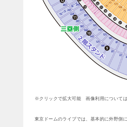
※クリックで拡大可能 画像利用について
東京ドームのライブでは、基本的に外野側