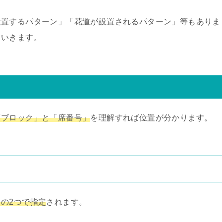
設置するパターン」「花道が設置されるパターン」等もありま
ていきます。
「ブロック」と「席番号」
を理解すれば位置が分かります。
の2つで指定
されます。