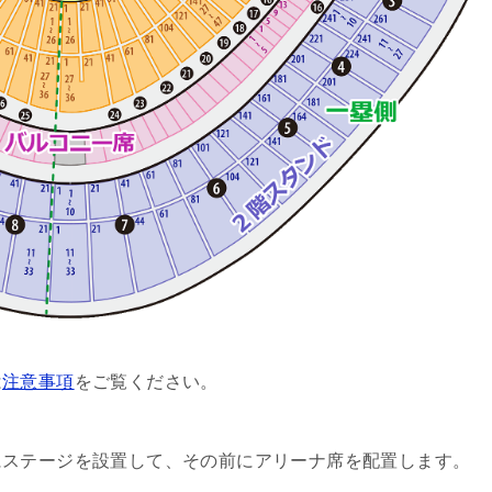
は
注意事項
をご覧ください。
にステージを設置して、その前にアリーナ席を配置します。