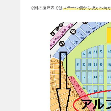
今回の座席表では
ステージ側から後方へ向