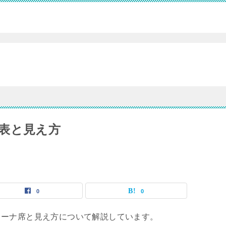
表と見え方
0
0
リーナ席と見え方について解説しています。