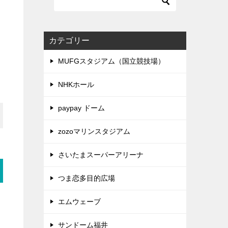
カテゴリー
MUFGスタジアム（国立競技場）
NHKホール
paypay ドーム
zozoマリンスタジアム
さいたまスーパーアリーナ
つま恋多目的広場
エムウェーブ
サンドーム福井