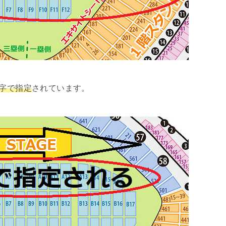
数字で指定
されています。