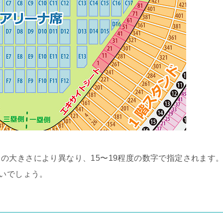
の大きさにより異なり、15〜19程度の数字で指定されます
多いでしょう。