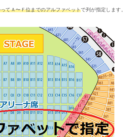
かってＡ〜Ｆ位までのアルファベット
で列が指定します。