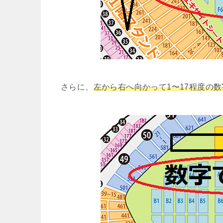
さらに、
左から右へ向かって1〜17程度の