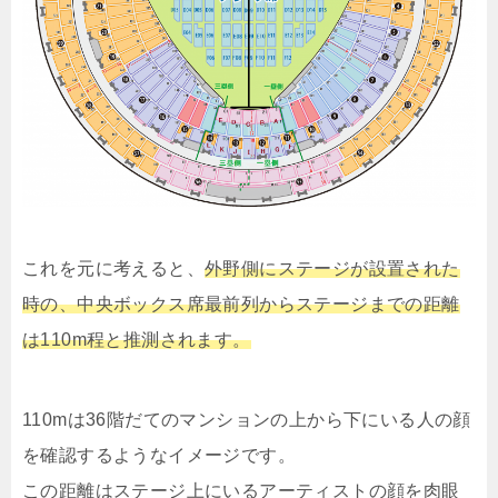
これを元に考えると、
外野側にステージが設置された
時の、中央ボックス席最前列からステージまでの距離
は110m程と推測されます。
110mは36階だてのマンションの上から下にいる人の顔
を確認するようなイメージです。
この距離はステージ上にいるアーティストの顔を肉眼