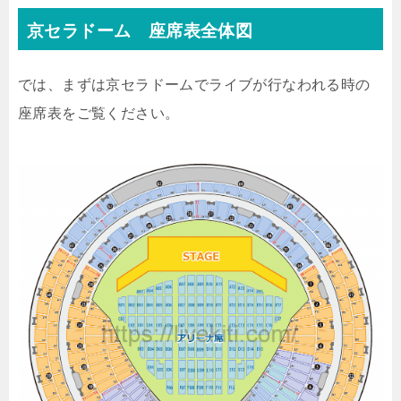
京セラドーム 座席表全体図
では、まずは京セラドームでライブが行なわれる時の
座席表をご覧ください。