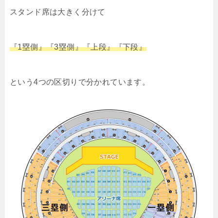
スタンド席は大きく分けて
『1塁側』『3塁側』『上段』『下段』
という4つの区切りで分かれています。