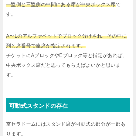
一塁側と三塁側の中間にある席が中央ボックス席
で
す。
A〜Lのアルファベットでブロック分けされ、その中に
列と席番号で座席が指定されます。
チケットにAブロックやEブロック等と指定があれば、
中央ボックス席だと思ってもらえばよいかと思いま
す。
可動式スタンドの存在
京セラドームにはスタンド席が可動式の部分が一部あ
ります。