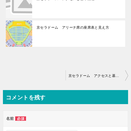
京セラドーム アリーナ席の座席表と見え方
投
京セラドーム アクセスと基本情報
稿
ナ
コメントを残す
ビ
ゲ
名前
必須
ー
シ