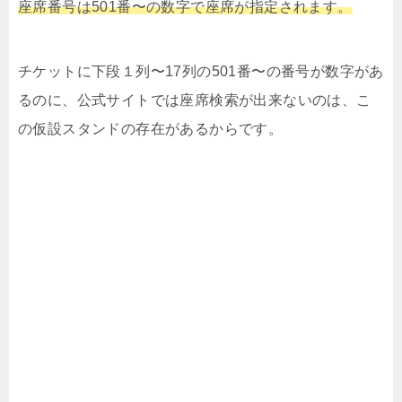
座席番号は
501番〜
の数字で座席が指定されます。
チケットに下段
１列〜17列の501番〜の番号
が数字があ
るのに、公式サイトでは座席検索が出来ないのは、こ
の仮設スタンドの存在があるからです。