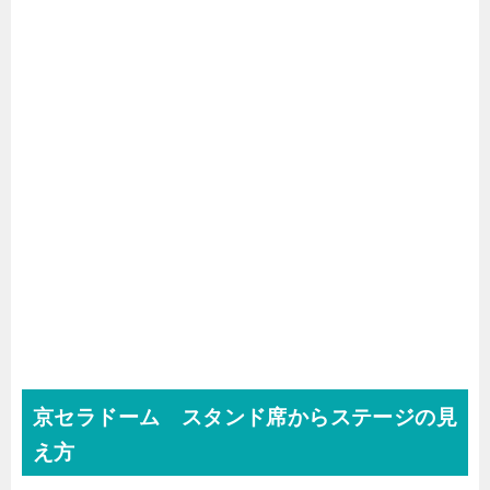
京セラドーム スタンド席からステージの見
え方