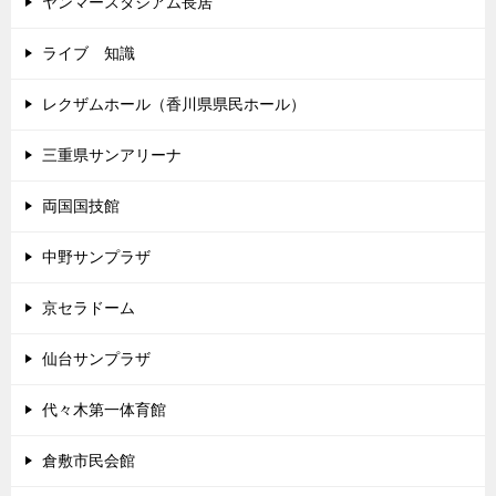
ヤンマースタジアム長居
ライブ 知識
レクザムホール（香川県県民ホール）
三重県サンアリーナ
両国国技館
中野サンプラザ
京セラドーム
仙台サンプラザ
代々木第一体育館
倉敷市民会館