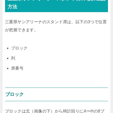
方法
三重県サンアリーナのスタンド席は、以下の3つで位置
が把握できます。
ブロック
列
席番号
ブロック
ブロックは北（画像の下）から時計回りにA〜Hの8ブ