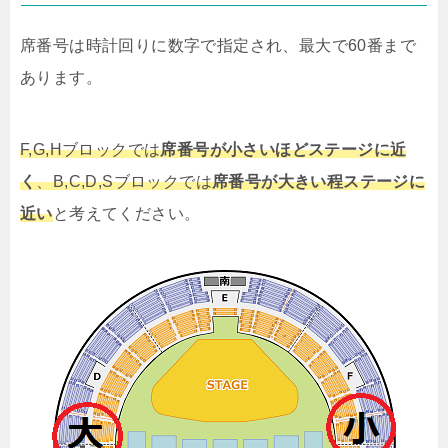
席番号は時計回りに数字で指定され、最大で60番まで
あります。
F,G,Hブロックでは
席番号が小さいほどステージに近
く
、B,C,D,Sブロックでは
席番号が大きい程ステージに
近い
と考えてください。