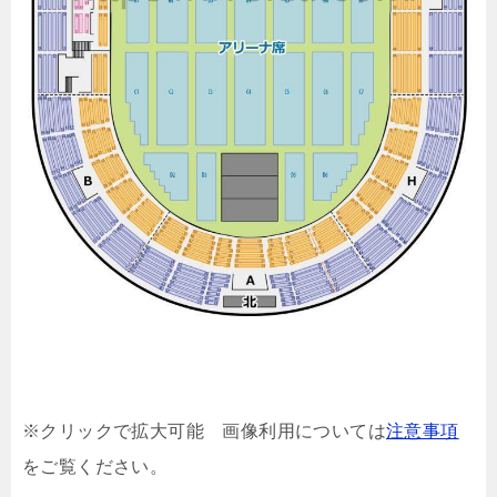
※クリックで拡大可能 画像利用については
注意事項
をご覧ください。