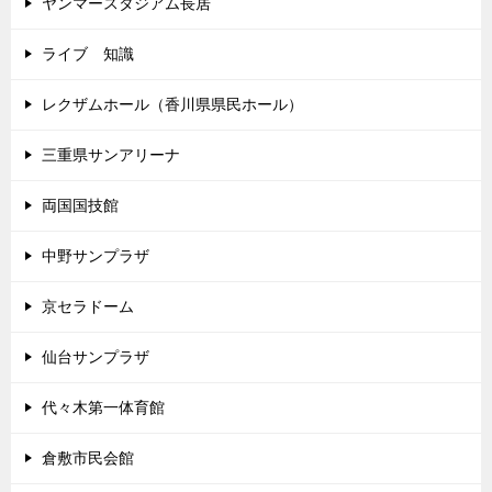
ヤンマースタジアム長居
ライブ 知識
レクザムホール（香川県県民ホール）
三重県サンアリーナ
両国国技館
中野サンプラザ
京セラドーム
仙台サンプラザ
代々木第一体育館
倉敷市民会館