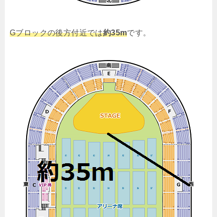
Gブロックの後方付近では
約35m
です。