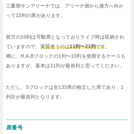
三重県サンアリーナでは、アリーナ側から後方へ向か
って23列の席があります。
前方の10列は可動席となっておりライブ時は収納され
ていますので、
実質使うのは
11列〜23列
です
。
稀に、H,A,Bブロックの1列〜10列を使用するケースも
ありますが、基本は11列が最前列と思ってください。
ただし、Sブロックは全133席の独立した席であり、1
列目が最前列となります。
席番号