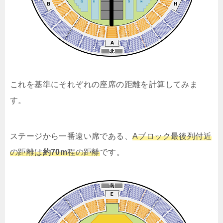
これを基準にそれぞれの座席の距離を計算してみま
す。
ステージから一番遠い席である、
Aブロック最後列付近
の距離は
約70m
程の距離
です。