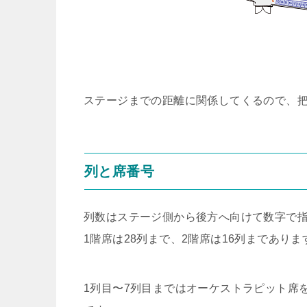
ステージまでの距離に関係してくるので、
列と席番号
列数はステージ側から後方へ向けて数字で
1階席は28列まで、2階席は16列までありま
1列目〜7列目まではオーケストラピット席