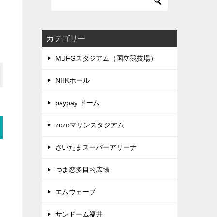
カテゴリー
MUFGスタジアム（国立競技場）
NHKホール
paypay ドーム
zozoマリンスタジアム
さいたまスーパーアリーナ
つま恋多目的広場
エムウェーブ
サンドーム福井