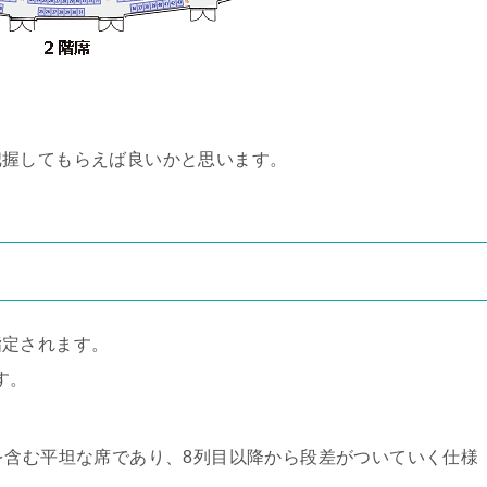
把握してもらえば良いかと思います。
指定されます。
す。
を含む平坦な席であり、8列目以降から段差がついていく仕様