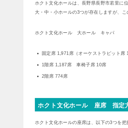
ホクト文化ホールは、長野県長野市若里に
大・中・小ホールの3つが存在しますが、こ
ホクト文化ホール 大ホール キャパ
固定席 1,971席（オーケストラピット席 
1階席 1,187席 車椅子席 10席
2階席 774席
ホクト文化ホール 座席 指定
ホクト文化ホールの座席は、以下の3つを把