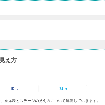
見え方
0
0
時、座席表とステージの見え方について解説していきます。