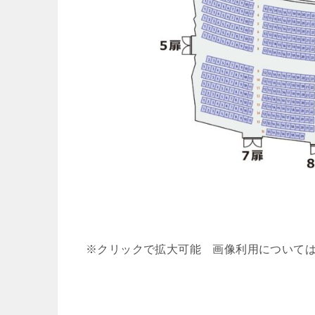
※クリックで拡大可能 画像利用について