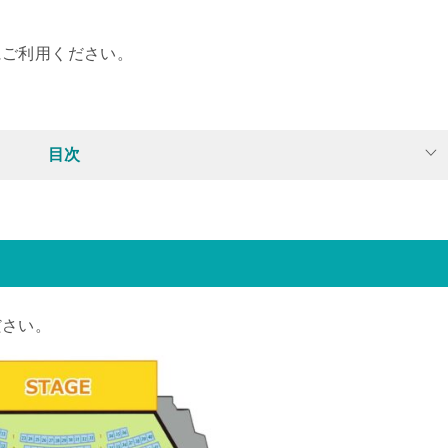
にご利用ください。
目次
ださい。