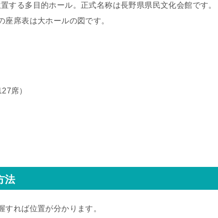
位置する多目的ホール。正式名称は長野県県民文化会館です。
の座席表は大ホールの図です。
127席）
方法
握すれば位置が分かります。