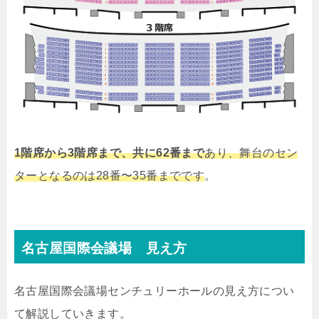
1階席から3階席まで、共に62番まで
あり、舞台のセン
ターとなるのは28番〜35番までです
。
名古屋国際会議場 見え方
名古屋国際会議場センチュリーホールの見え方につい
て解説していきます。