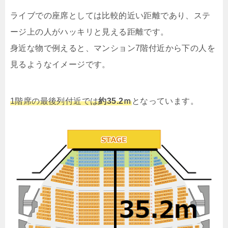
ライブでの座席としては比較的近い距離であり、ステ
ージ上の人がハッキリと見える距離です。
身近な物で例えると、マンション7階付近から下の人を
見るようなイメージです。
1階席の最後列付近では
約35.2ｍ
となっています。