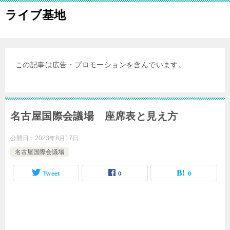
ライブ基地
この記事は広告・プロモーションを含んでいます。
名古屋国際会議場 座席表と見え方
公開日：
2023年8月17日
名古屋国際会議場
Tweet
0
0