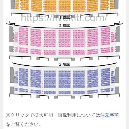
※クリックで拡大可能 画像利用については
注意事項
をご覧ください。