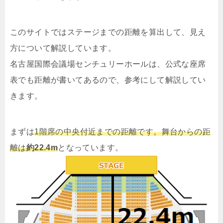
このサイトではステージまでの距離を算出して、見え
方について解説しています。
名古屋国際会議場センチュリーホールは、公式な座席
表でも距離が書いてあるので、参考にして解説してい
きます。
まずは
1階席の中央付近までの距離です。舞台からの距
離は
約22.4m
となっています。