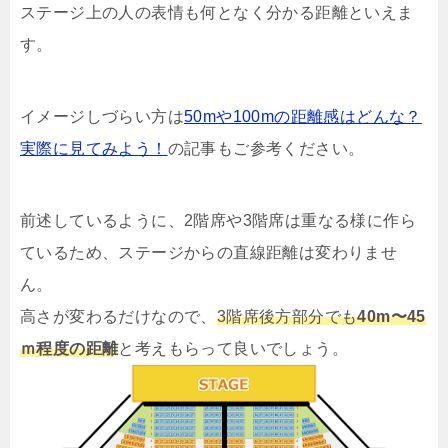
ステージ上の人の表情も何となく分かる距離といえま
す。
イメージしづらい方は
50mや100mの距離感はどんな？
実際に見てみよう！
の記事もご参考ください。
前述しているように、2階席や3階席は重なる様に作ら
ているため、ステージからの直線距離は変わりませ
ん。
高さが変わるだけなので、
3階席後方部分でも
40m〜45
ｍ程度の距離
と考えもらって良いでしょう。