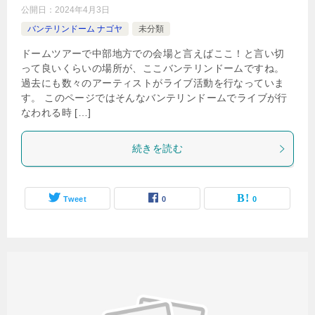
公開日：
2024年4月3日
バンテリンドーム ナゴヤ
未分類
ドームツアーで中部地方での会場と言えばここ！と言い切
って良いくらいの場所が、ここバンテリンドームですね。
過去にも数々のアーティストがライブ活動を行なっていま
す。 このページではそんなバンテリンドームでライブが行
なわれる時 […]
続きを読む
Tweet
0
0