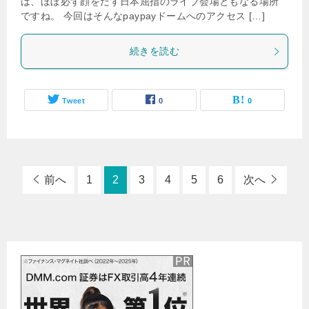
は、ほぼ必ず顔をだす日本屈指のライブ会場ともなる場所
ですね。 今回はそんなpaypayドームへのアクセス […]
続きを読む
Tweet
0
0
前へ
1
2
3
4
5
6
次へ