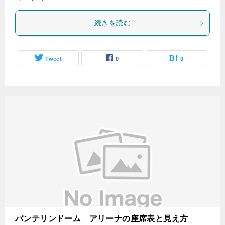
続きを読む
Tweet
0
0
バンテリンドーム アリーナの座席表と見え方