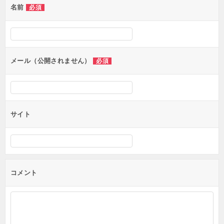
名前
必須
ー
シ
ョ
ン
メール（公開されません）
必須
サイト
コメント