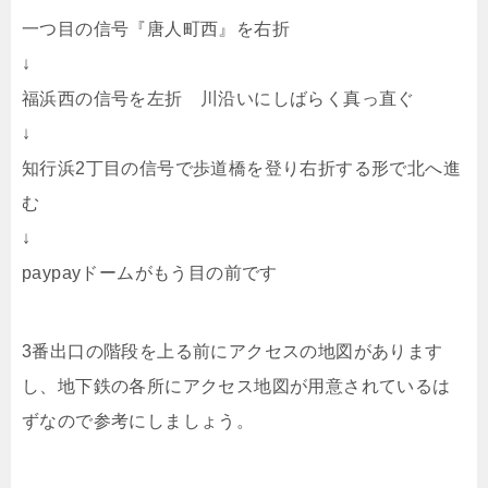
一つ目の信号『唐人町西』を右折
↓
福浜西の信号を左折 川沿いにしばらく真っ直ぐ
↓
知行浜2丁目の信号で歩道橋を登り右折する形で北へ進
む
↓
paypayドームがもう目の前です
3番出口の階段を上る前にアクセスの地図があります
し、地下鉄の各所にアクセス地図が用意されているは
ずなので参考にしましょう。