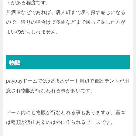
トがある程度です。
居酒屋などであれば、唐人町まで戻り探す感じになる
ので、帰りの場合は博多駅などまで戻って探した方が
よいのかもしれません。
物販
paypayドームでは5番,6番ゲート周辺で仮設テントが用
意され物販が行なわれる事が多いです。
ドーム内にも物販が行なわれる事もありますが、基本
は種類が沢山あるのは外に作られるブースです。