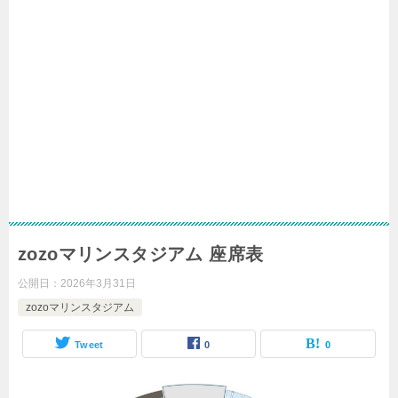
zozoマリンスタジアム 座席表
公開日：
2026年3月31日
zozoマリンスタジアム
Tweet
0
0