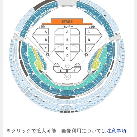
※クリックで拡大可能 画像利用については
注意事項