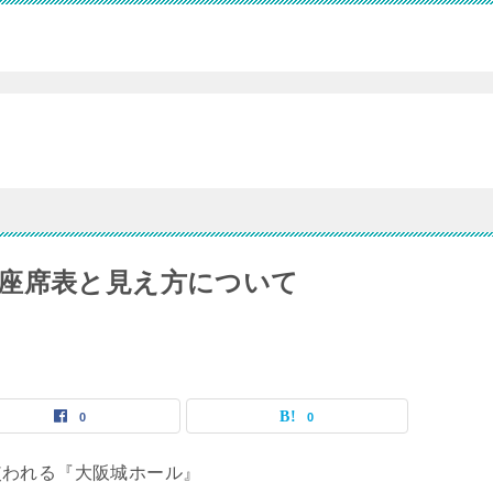
座席表と見え方について
0
0
使われる『大阪城ホール』