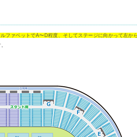
ルファベットでA〜D程度、そしてステージに向かって左か
す。