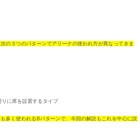
は次の３つのパターンでアリーナの使われ方が異なってきま
周りに席を設置するタイプ
とも多く使われるBパターンで、今回の解説もこれを中心に説