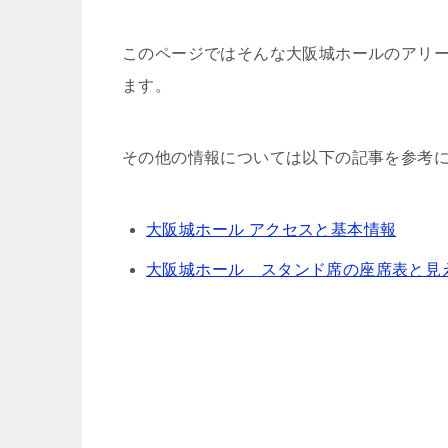
このページではそんな大阪城ホールのアリ
ます。
その他の情報については以下の記事を参考
大阪城ホール アクセスと基本情報
大阪城ホール スタンド席の座席表と見