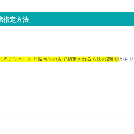
席指定方法
れる方法か、列と席番号のみで指定される方法の2種類
があり
定