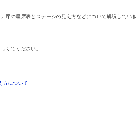
ーナ席の座席表とステージの見え方などについて解説していき
にしくてください。
え方について