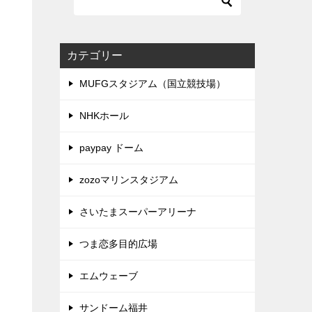
カテゴリー
MUFGスタジアム（国立競技場）
NHKホール
paypay ドーム
zozoマリンスタジアム
さいたまスーパーアリーナ
つま恋多目的広場
エムウェーブ
サンドーム福井