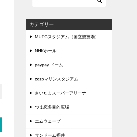
カテゴリー
MUFGスタジアム（国立競技場）
NHKホール
paypay ドーム
zozoマリンスタジアム
さいたまスーパーアリーナ
つま恋多目的広場
エムウェーブ
サンドーム福井