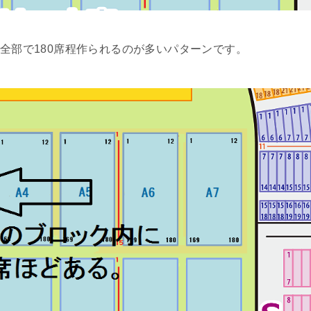
全部で180席程作られるのが多いパターンです。