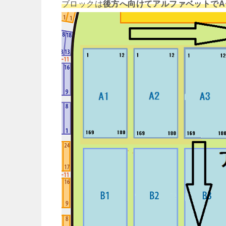
ブロックは
後方へ向けてアルファベットでA