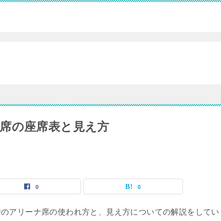
席の座席表と見え方
0
0
時のアリーナ席の使われ方と、見え方についての解説をしてい