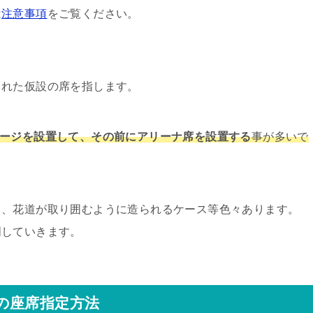
は
注意事項
をご覧ください。
られた仮設の席を指します。
テージを設置して、その前にアリーナ席を設置する
事が多いで
ス、花道が取り囲むように造られるケース等色々あります。
明していきます。
の座席指定方法