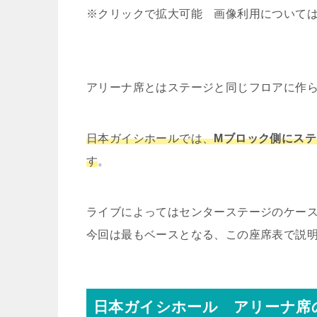
※クリックで拡大可能 画像利用について
アリーナ席とはステージと同じフロアに作
日本ガイシホールでは、
Mブロック側にス
す
。
ライブによってはセンターステージのケー
今回は最もベースとなる、この座席表で説
日本ガイシホール アリーナ席