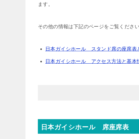
ます。
その他の情報は下記のページをご覧くださ
日本ガイシホール スタンド席の座席表
日本ガイシホール アクセス方法と基本
日本ガイシホール 席座席表