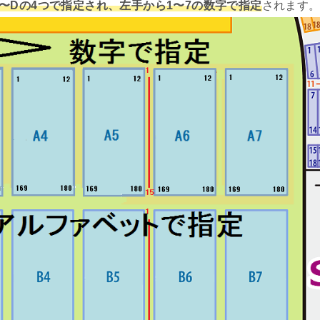
〜Dの4つで指定され、左手から1〜7の数字で指定
されます