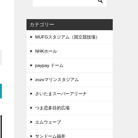
カテゴリー
MUFGスタジアム（国立競技場）
NHKホール
paypay ドーム
zozoマリンスタジアム
さいたまスーパーアリーナ
つま恋多目的広場
エムウェーブ
サンドーム福井