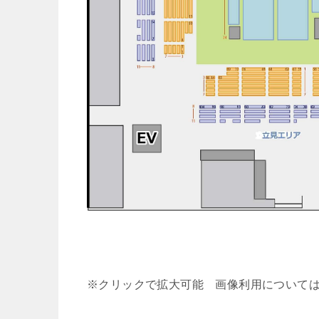
※クリックで拡大可能 画像利用について