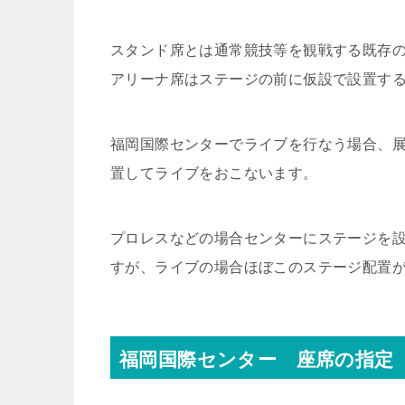
スタンド席とは通常競技等を観戦する既存
アリーナ席はステージの前に仮設で設置す
福岡国際センターでライブを行なう場合、
置してライブをおこないます。
プロレスなどの場合センターにステージを
すが、ライブの場合ほぼこのステージ配置
福岡国際センター 座席の指定