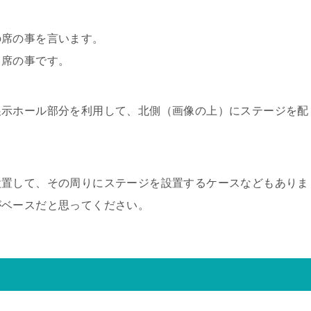
の席の事を言います。
る席の事です。
展示ホール部分を利用して、北側（画像の上）にステージを配
設置して、その周りにステージを設置するケースなどもありま
がベースだと思ってください。