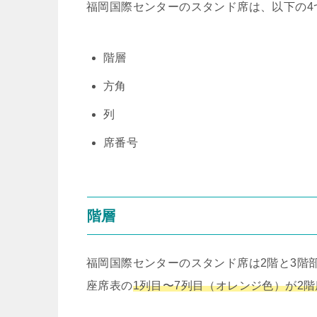
福岡国際センターのスタンド席は、以下の4
階層
方角
列
席番号
階層
福岡国際センターのスタンド席は2階と3階
座席表の
1列目〜7列目（オレンジ色）が2階