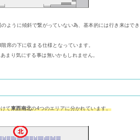
場のように傾斜で繋がっていない為、基本的には行き来はでき
3階席の下に収まる仕様となっています。
、あまり気にする事は無いかもしれません。
分けて
東西南北
の4つのエリアに分かれています。