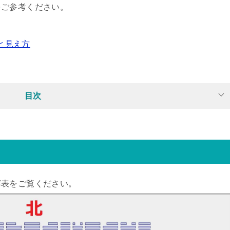
をご参考ください。
と見え方
目次
席表をご覧ください。