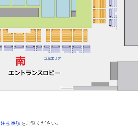
は
注意事項
をご覧ください。