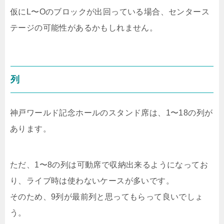
仮にL〜Oのブロックが出回っている場合、センタース
テージの可能性があるかもしれません。
列
神戸ワールド記念ホールのスタンド席は、1〜18の列が
あります。
ただ、1〜8の列は可動席で収納出来るようになってお
り、ライブ時は使わないケースが多いです。
そのため、9列が最前列と思ってもらって良いでしょ
う。