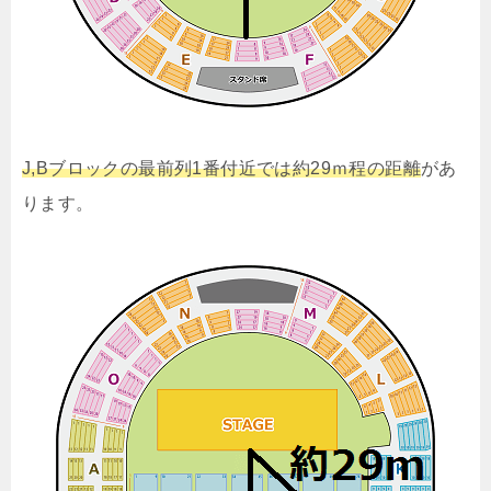
J,Bブロックの最前列1番付近では約29ｍ程の距離
があ
ります。