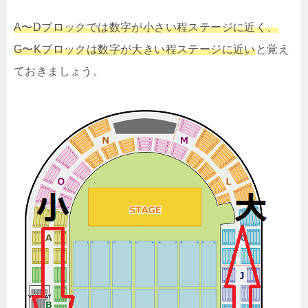
A〜Dブロックでは数字が小さい程ステージに近く、
G〜Kブロックは数字が大きい程ステージに近い
と覚え
ておきましょう。