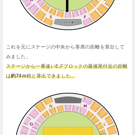
これを元にステージの中央から客席の距離を算出して
みました。
ステージから一番遠いE,Fブロックの最後尾付近の距離
は
約74ｍ
程と算出できました。