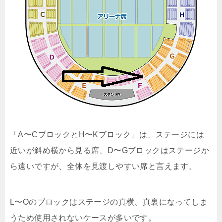
「A〜CブロックとH〜Kブロック」は、ステージには
近いが斜め横から見る席、D〜Gブロックはステージか
ら遠いですが、全体を見渡しやすい席と言えます。
L〜Oのブロックはステージの真横、真裏になってしま
うため使用されないケースが多いです。