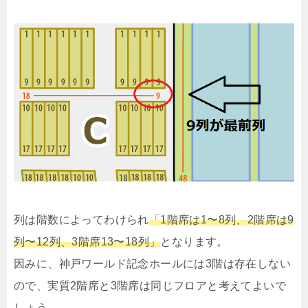
列は階数によってわけられ
「1階席は1〜8列、2階席は9
列〜12列、3階席13〜18列」
となります。
因みに、神戸ワールド記念ホールには3階は存在しない
ので、実質2階席と3階席は同じフロアと考えてよいで
しょう。