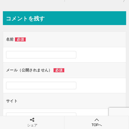
稿
ナ
コメントを残す
ビ
ゲ
名前
必須
ー
シ
ョ
ン
メール（公開されません）
必須
サイト
TOPへ
シェア