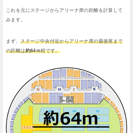
これを元にステージからアリーナ席の距離を計算して
みます。
まず、
ステージ中央付近からアリーナ席の最後尾まで
の距離は
約64ｍ
程です。