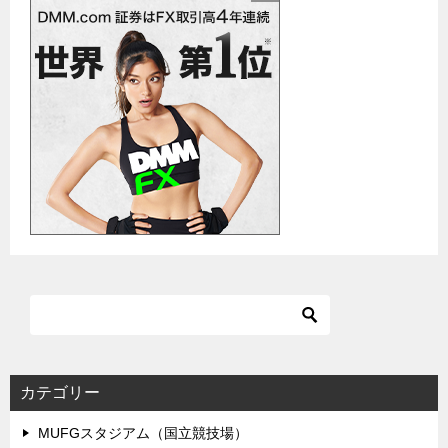
ゲ
ー
シ
ョ
ン
カテゴリー
MUFGスタジアム（国立競技場）