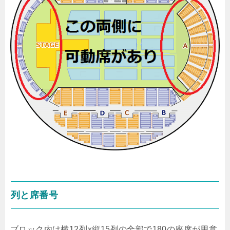
列と席番号
ブロック内は横12列×縦15列の全部で180の座席が用意