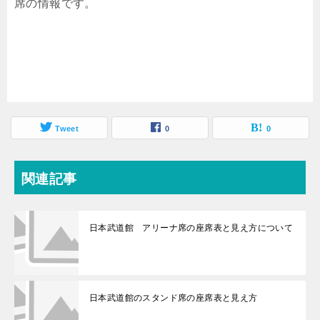
席の情報です。
Tweet
0
0
関連記事
日本武道館 アリーナ席の座席表と見え方について
日本武道館のスタンド席の座席表と見え方