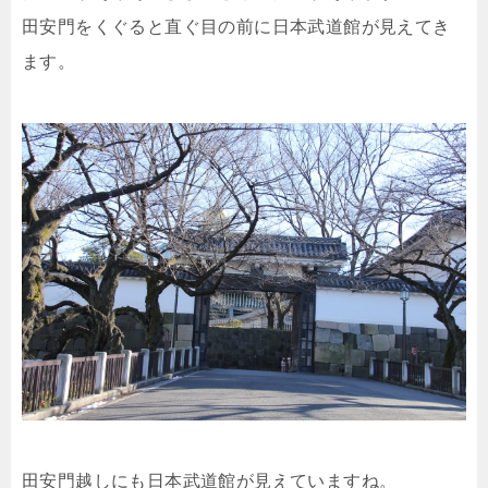
田安門をくぐると直ぐ目の前に日本武道館が見えてき
ます。
田安門越しにも日本武道館が見えていますね。