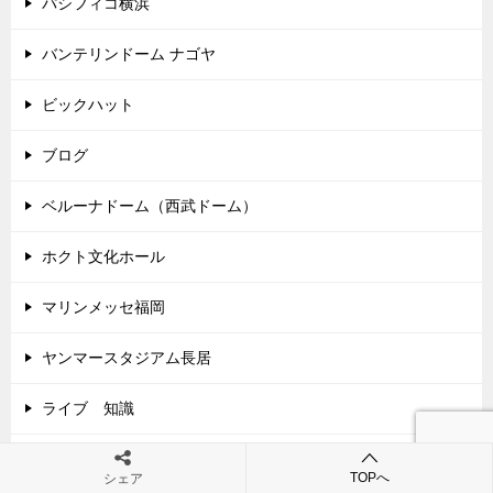
パシフィコ横浜
バンテリンドーム ナゴヤ
ビックハット
ブログ
ベルーナドーム（西武ドーム）
ホクト文化ホール
マリンメッセ福岡
ヤンマースタジアム長居
ライブ 知識
レクザムホール（香川県県民ホール）
TOPへ
シェア