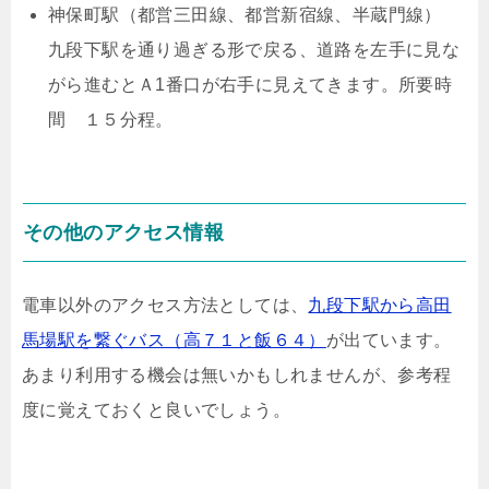
神保町駅（都営三田線、都営新宿線、半蔵門線）
九段下駅を通り過ぎる形で戻る、道路を左手に見な
がら進むとＡ1番口が右手に見えてきます。所要時
間 １５分程。
その他のアクセス情報
電車以外のアクセス方法としては、
九段下駅から高田
馬場駅を繋ぐバス（高７１と飯６４）
が出ています。
あまり利用する機会は無いかもしれませんが、参考程
度に覚えておくと良いでしょう。