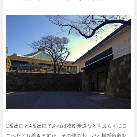
2番出口と4番出口であれば横断歩道などを渡らずにこ
こへたどり着きますが、その他の出口だと横断歩道を