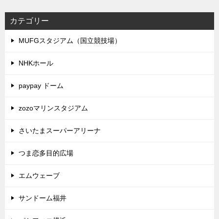
カテゴリー
MUFGスタジアム（国立競技場）
NHKホール
paypay ドーム
zozoマリンスタジアム
さいたまスーパーアリーナ
つま恋多目的広場
エムウェーブ
サンドーム福井