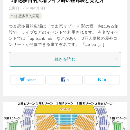
つま恋多目的広場ライブ時の座席表と見え方
公開日：
2023年6月6日
つま恋多目的広場
つま恋多目的広場は「つま恋リゾート 彩の郷」内にある施
設で、ライブなどのイベントで利用されます。 有名なイベ
ントでは「ap bank fes」などがあり、3万人規模の屋外コ
ンサートが開催できる事で有名です。 『ap ba […]
続きを読む
Tweet
0
0