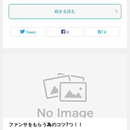
続きを読む
Tweet
0
0
ファンサをもらう為のコツ7つ！！