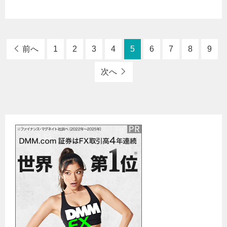
前へ
1
2
3
4
5
6
7
8
9
次へ