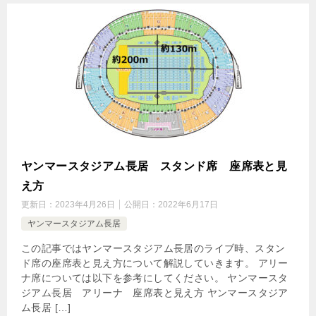
ヤンマースタジアム長居 スタンド席 座席表と見
え方
更新日：
2023年4月26日
公開日：
2022年6月17日
ヤンマースタジアム長居
この記事ではヤンマースタジアム長居のライブ時、スタン
ド席の座席表と見え方について解説していきます。 アリー
ナ席については以下を参考にしてください。 ヤンマースタ
ジアム長居 アリーナ 座席表と見え方 ヤンマースタジア
ム長居 […]