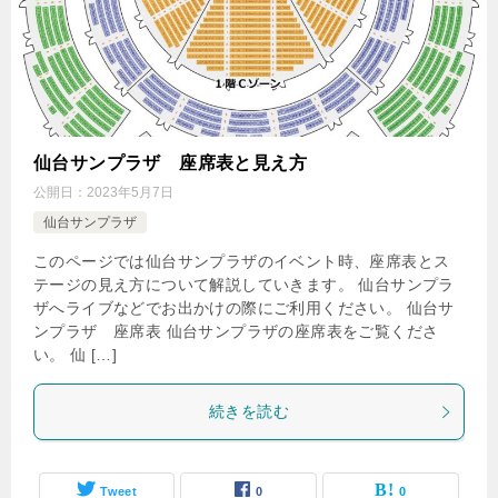
仙台サンプラザ 座席表と見え方
公開日：
2023年5月7日
仙台サンプラザ
このページでは仙台サンプラザのイベント時、座席表とス
テージの見え方について解説していきます。 仙台サンプラ
ザへライブなどでお出かけの際にご利用ください。 仙台サ
ンプラザ 座席表 仙台サンプラザの座席表をご覧くださ
い。 仙 […]
続きを読む
Tweet
0
0