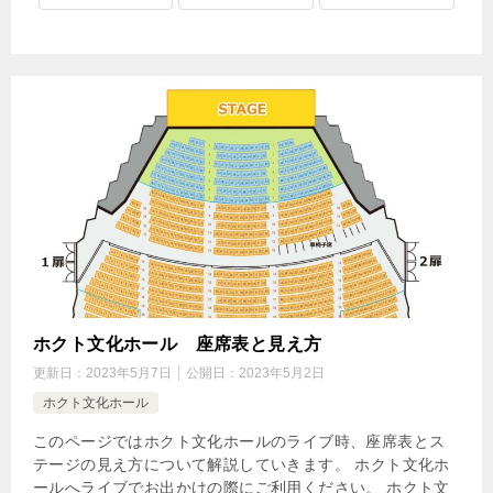
ホクト文化ホール 座席表と見え方
更新日：
2023年5月7日
公開日：
2023年5月2日
ホクト文化ホール
このページではホクト文化ホールのライブ時、座席表とス
テージの見え方について解説していきます。 ホクト文化ホ
ールへライブでお出かけの際にご利用ください。 ホクト文